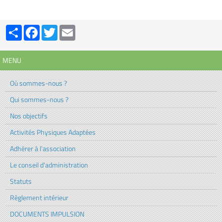
Partager
Facebook
Twitter
Email
MENU
Où sommes-nous ?
Qui sommes-nous ?
Nos objectifs
Activités Physiques Adaptées
Adhérer à l'association
Le conseil d'administration
Statuts
Règlement intérieur
DOCUMENTS IMPULSION