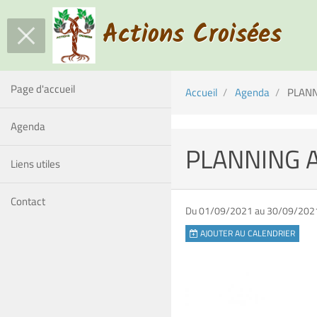
Actions Croisées
Page d'accueil
Accueil
Agenda
PLANN
Agenda
PLANNING 
Liens utiles
Contact
Du 01/09/2021
au 30/09/202
AJOUTER AU CALENDRIER