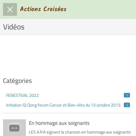
Actions Croisées
Vidéos
Catégories
FENESTIVAL 2022
1
Initiation Qi Qong forum Cancer et Bien-être du 13 octobre 2013
2
En hommage aux soignants
LES A.P.A signent la chanson en hommage aux soignants