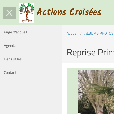
Actions Croisées
Page d'accueil
Accueil
ALBUMS PHOTOS
Agenda
Reprise Print
Liens utiles
Contact