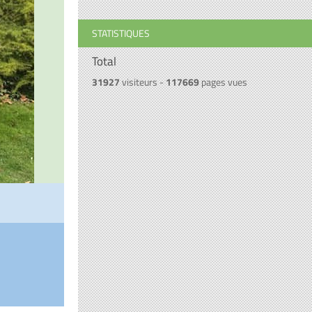
STATISTIQUES
Total
31927
visiteurs -
117669
pages vues