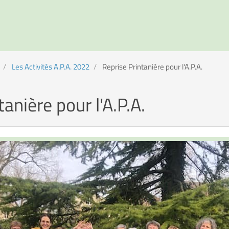
Les Activités A.P.A. 2022
Reprise Printanière pour l'A.P.A.
anière pour l'A.P.A.