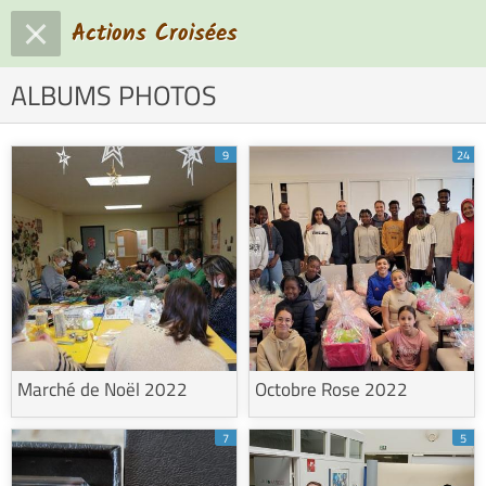
Actions Croisées
ALBUMS PHOTOS
9
24
Marché de Noël 2022
Octobre Rose 2022
7
5