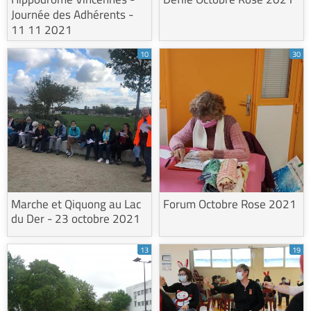
Journée des Adhérents -
11 11 2021
10
30
Marche et Qiquong au Lac
Forum Octobre Rose 2021
du Der - 23 octobre 2021
13
19