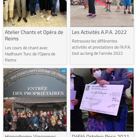
Atelier Chants et Opéra de
Les Activités A.P.A. 2022
Reims
Retrouvez les différentes
activités et prestations de l'A.P.A.
Les cours de chant avec
tout au long de l'année 2022
Hadhoum Tunc de l’Opera de
Reims
40
40
Hippodrome Vincennes -
Défilé Octobre Rose 2021