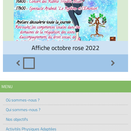
Affiche octobre rose 2022
MENU
Où sommes-nous ?
Qui sommes-nous ?
Nos objectifs
Activités Physiques Adaptées