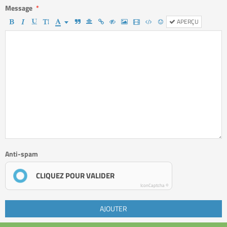
Message
APERÇU
Anti-spam
CLIQUEZ POUR VALIDER
IconCaptcha ©
AJOUTER