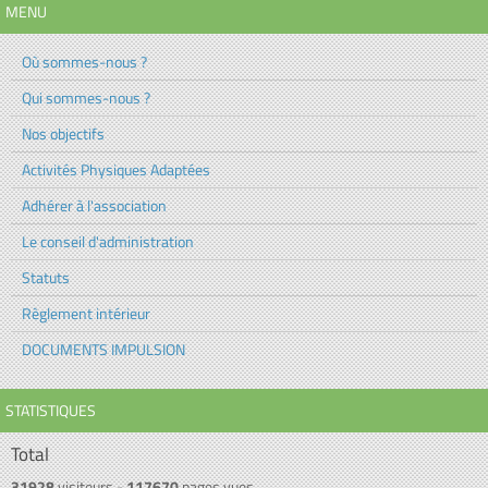
MENU
Où sommes-nous ?
Qui sommes-nous ?
Nos objectifs
Activités Physiques Adaptées
Adhérer à l'association
Le conseil d'administration
Statuts
Règlement intérieur
DOCUMENTS IMPULSION
STATISTIQUES
Total
31928
visiteurs -
117670
pages vues