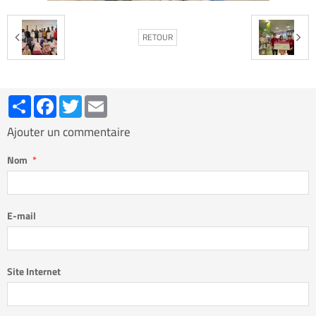
RETOUR
Partager
Facebook
Twitter
Email
Ajouter un commentaire
Nom
E-mail
Site Internet