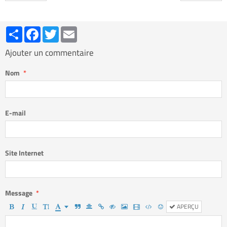
Partager
Facebook
Twitter
Email
Ajouter un commentaire
Nom
E-mail
Site Internet
Message
APERÇU