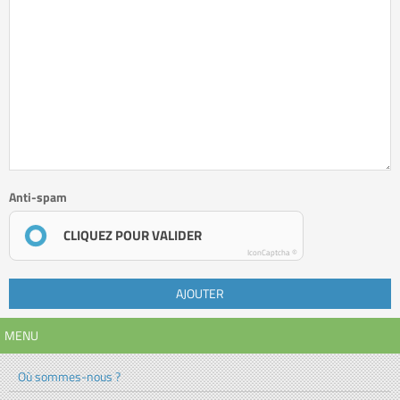
Anti-spam
CLIQUEZ POUR VALIDER
IconCaptcha ©
AJOUTER
MENU
Où sommes-nous ?