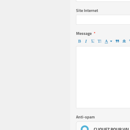
Site Internet
Message
Anti-spam
CLIQUEZ POUR VAL