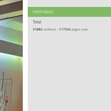
STATISTIQUES
Total
31882
visiteurs -
117554
pages vues