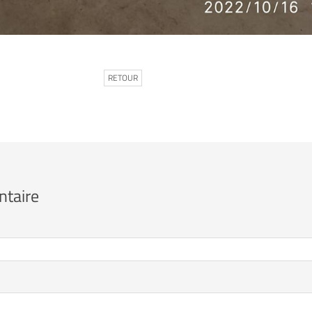
RETOUR
ntaire