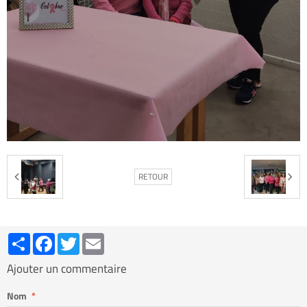
RETOUR
Partager
Facebook
Twitter
Email
Ajouter un commentaire
Nom