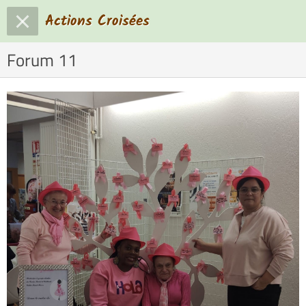
Actions Croisées
Forum 11