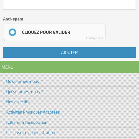
Anti-spam
CLIQUEZ POUR VALIDER
IconCaptcha ©
AJOUTER
MENU
Où sommes-nous ?
Qui sommes-nous ?
Nos objectifs
Activités Physiques Adaptées
Adhérer à l'association
Le conseil d'administration