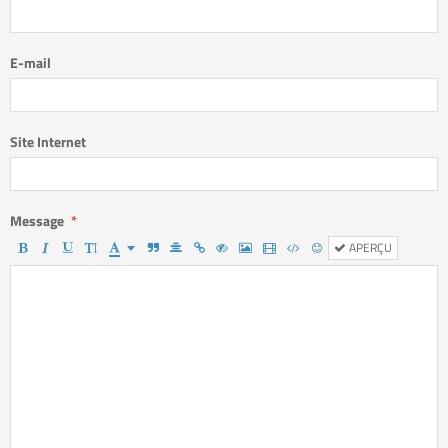
E-mail
Site Internet
Message
APERÇU