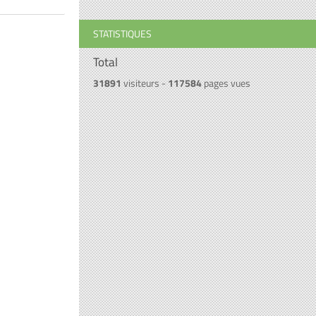
STATISTIQUES
Total
31891
visiteurs -
117584
pages vues