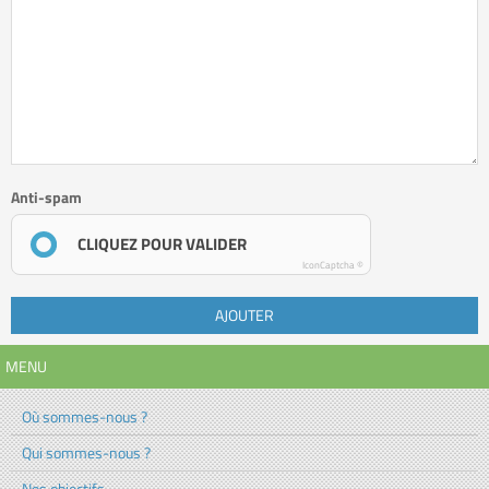
Anti-spam
CLIQUEZ POUR VALIDER
IconCaptcha ©
AJOUTER
MENU
Où sommes-nous ?
Qui sommes-nous ?
Nos objectifs