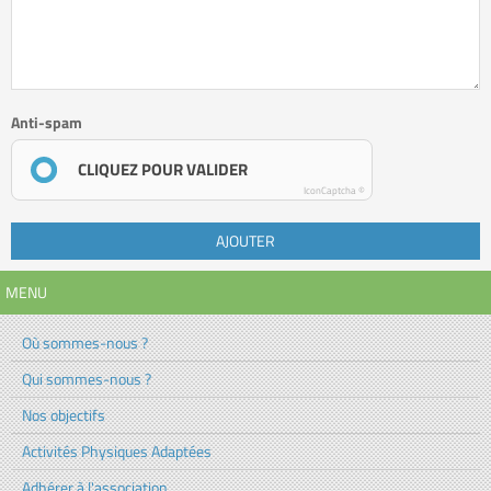
Anti-spam
CLIQUEZ POUR VALIDER
IconCaptcha ©
AJOUTER
MENU
Où sommes-nous ?
Qui sommes-nous ?
Nos objectifs
Activités Physiques Adaptées
Adhérer à l'association