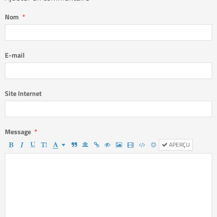
Nom
E-mail
Site Internet
Message
APERÇU