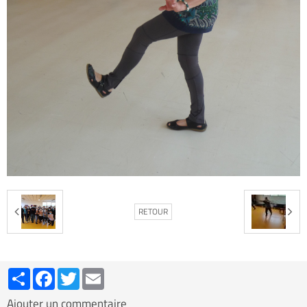
RETOUR
Partager
Facebook
Twitter
Email
Ajouter un commentaire