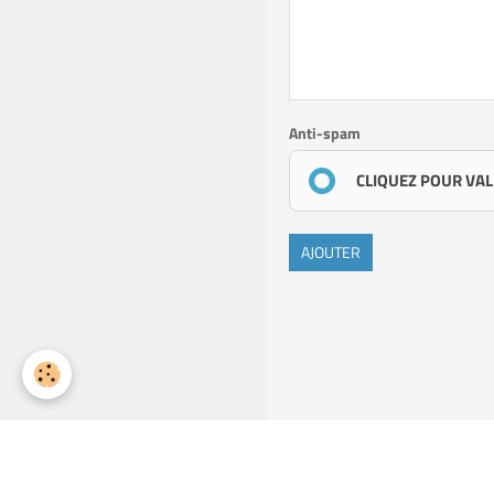
Anti-spam
CLIQUEZ POUR VAL
AJOUTER