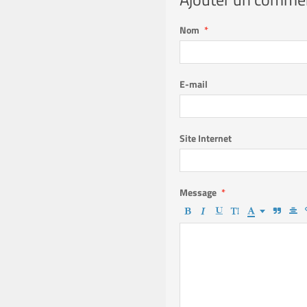
Nom
E-mail
Site Internet
Message