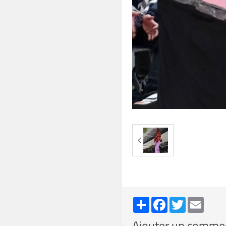
Partager
Facebook
Twitter
Email
Ajouter un comme