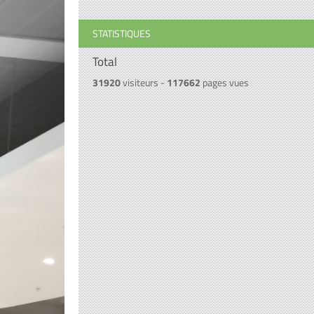
STATISTIQUES
Total
31920
visiteurs -
117662
pages vues