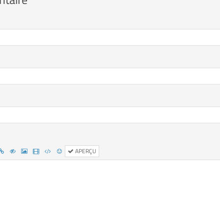
APERÇU