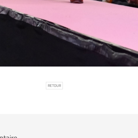
RETOUR
ntaire