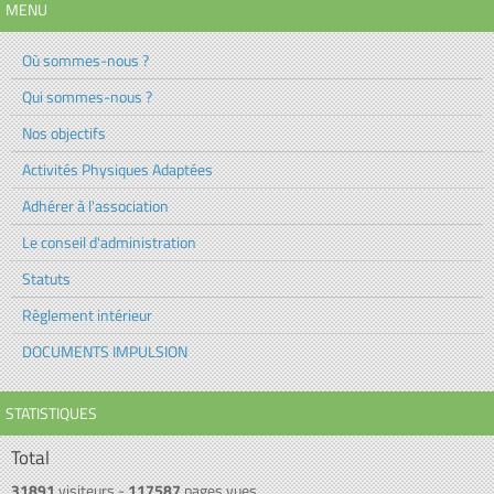
MENU
Où sommes-nous ?
Qui sommes-nous ?
Nos objectifs
Activités Physiques Adaptées
Adhérer à l'association
Le conseil d'administration
Statuts
Règlement intérieur
DOCUMENTS IMPULSION
STATISTIQUES
Total
31891
visiteurs -
117587
pages vues