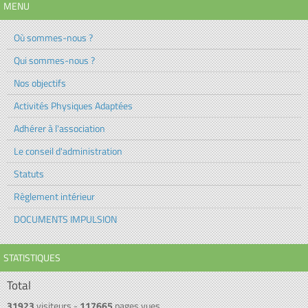
MENU
Où sommes-nous ?
Qui sommes-nous ?
Nos objectifs
Activités Physiques Adaptées
Adhérer à l'association
Le conseil d'administration
Statuts
Règlement intérieur
DOCUMENTS IMPULSION
STATISTIQUES
Total
31923
visiteurs -
117665
pages vues