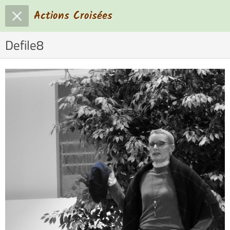
Actions Croisées
Defile8