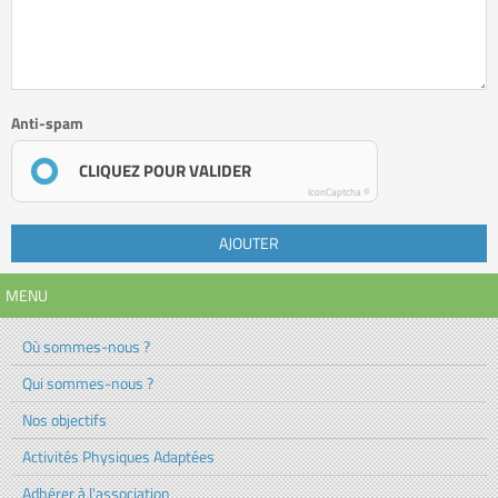
Anti-spam
CLIQUEZ POUR VALIDER
IconCaptcha ©
AJOUTER
MENU
Où sommes-nous ?
Qui sommes-nous ?
Nos objectifs
Activités Physiques Adaptées
Adhérer à l'association