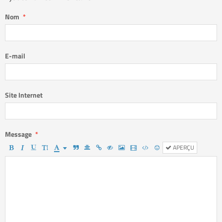
Nom
E-mail
Site Internet
Message
APERÇU