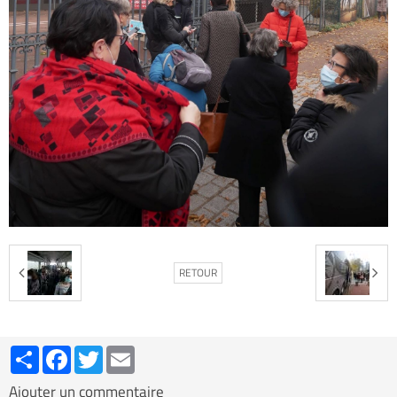
RETOUR
Partager
Facebook
Twitter
Email
Ajouter un commentaire