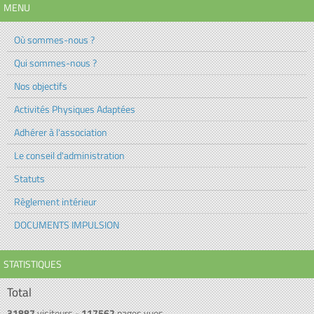
MENU
Où sommes-nous ?
Qui sommes-nous ?
Nos objectifs
Activités Physiques Adaptées
Adhérer à l'association
Le conseil d'administration
Statuts
Règlement intérieur
DOCUMENTS IMPULSION
STATISTIQUES
Total
31887
visiteurs -
117562
pages vues