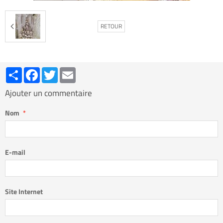
RETOUR
Partager
Facebook
Twitter
Email
Ajouter un commentaire
Nom
E-mail
Site Internet