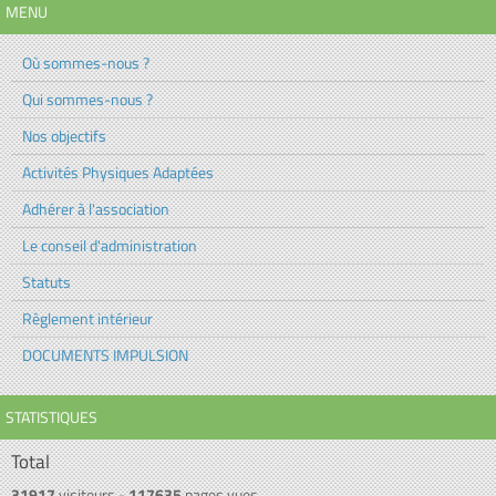
MENU
Où sommes-nous ?
Qui sommes-nous ?
Nos objectifs
Activités Physiques Adaptées
Adhérer à l'association
Le conseil d'administration
Statuts
Règlement intérieur
DOCUMENTS IMPULSION
STATISTIQUES
Total
31917
visiteurs -
117635
pages vues