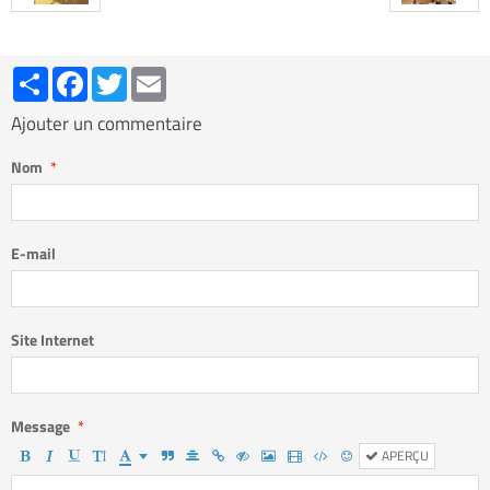
Partager
Facebook
Twitter
Email
Ajouter un commentaire
Nom
E-mail
Site Internet
Message
APERÇU