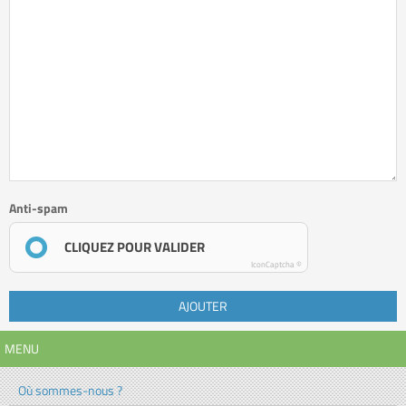
Anti-spam
CLIQUEZ POUR VALIDER
IconCaptcha ©
AJOUTER
MENU
Où sommes-nous ?