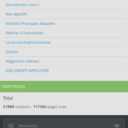
Qui sommes-nous ?
Nos objectifs
Activités Physiques Adaptées
Adhérer à l'association
Le conseil d'administration
Statuts
Règlement intérieur
DOCUMENTS IMPULSION
STATISTIQUES
Total
31889
visiteurs -
117564
pages vues