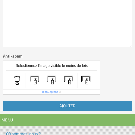
Anti-spam
Sélectionnez l'image visible le moins de fois
IconCaptcha
©
AJOUTER
MENU
Où sommes-nous ?