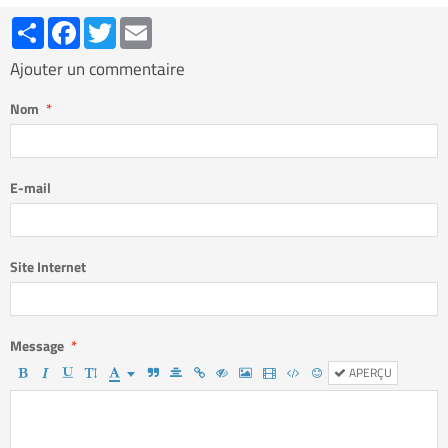
Partager
Facebook
Twitter
Email
Ajouter un commentaire
Nom
E-mail
Site Internet
Message
APERÇU