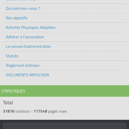
Qui sommes-nous ?
Nos objectifs
Activités Physiques Adaptées
Adhérer à l'association
Le conseil d'administration
Statuts
Règlement intérieur
DOCUMENTS IMPULSION
STATISTIQUES
Total
31876
visiteurs -
117548
pages vues