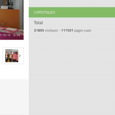
STATISTIQUES
Total
31895
visiteurs -
117591
pages vues