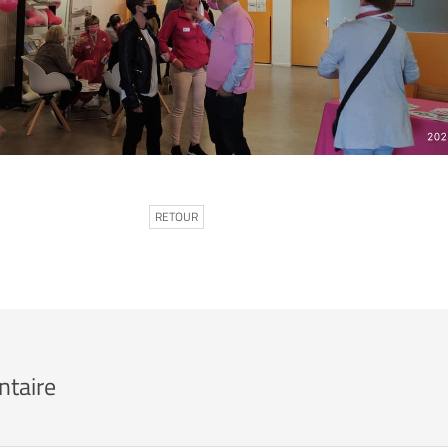
RETOUR
ntaire