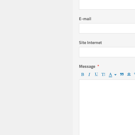
E-mail
Site Internet
Message