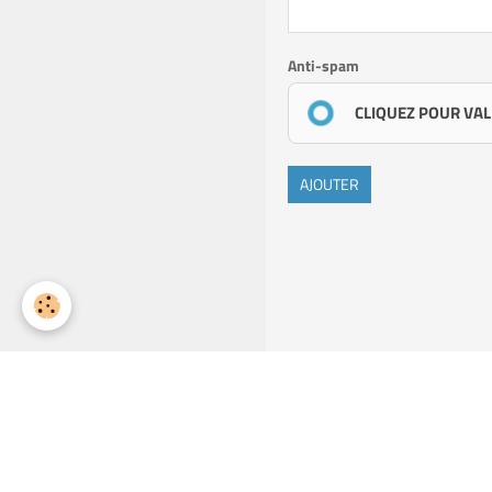
Anti-spam
CLIQUEZ POUR VAL
AJOUTER