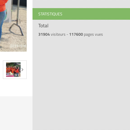
STATISTIQUES
Total
31904
visiteurs -
117600
pages vues