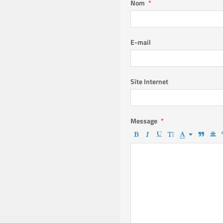
Nom
E-mail
Site Internet
Message