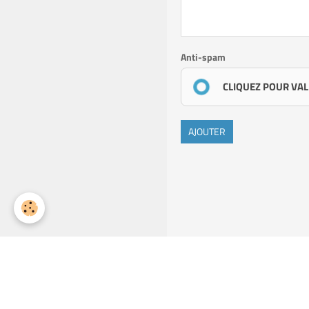
Anti-spam
CLIQUEZ POUR VAL
AJOUTER