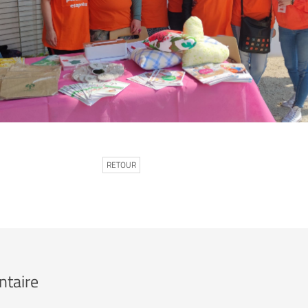
RETOUR
ntaire