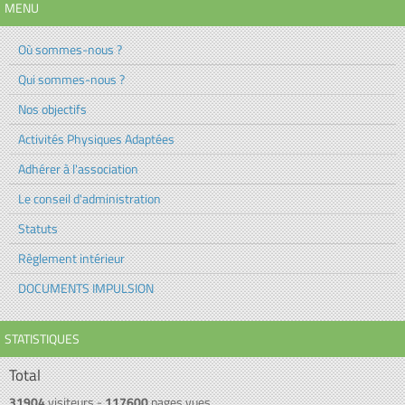
MENU
Où sommes-nous ?
Qui sommes-nous ?
Nos objectifs
Activités Physiques Adaptées
Adhérer à l'association
Le conseil d'administration
Statuts
Règlement intérieur
DOCUMENTS IMPULSION
STATISTIQUES
Total
31904
visiteurs -
117600
pages vues