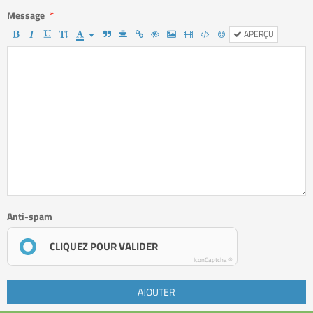
Message
APERÇU
Anti-spam
CLIQUEZ POUR VALIDER
IconCaptcha ©
AJOUTER